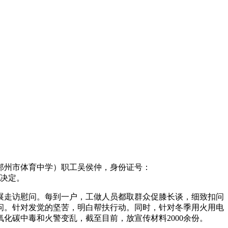
州市体育中学）职工吴侯仲，身份证号：
究决定。
走访慰问。每到一户，工做人员都取群众促膝长谈，细致扣问
问。针对发觉的坚苦，明白帮扶行动。同时，针对冬季用火用电
化碳中毒和火警变乱，截至目前，放宣传材料2000余份。