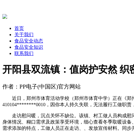
首页
关于我们
食品安全动态
食品安全知识
联系我们
开阳县双流镇：值岗护安然 织
作者：PP电子(中国区)官方网站
近日，郑州市体育活动学校（郑州市体育中学）正在《郑州
410104********0010，因你本人持久失联，无法履行
走访慰问暖，沉点关怀不缺位。该镇、村工做人员构成慰问
身体情况、糊口需求及政策享受环境，细心查看冬季取暖设备
需求添加的特点，工做人员正在走访、、发放宣传材料。同步开