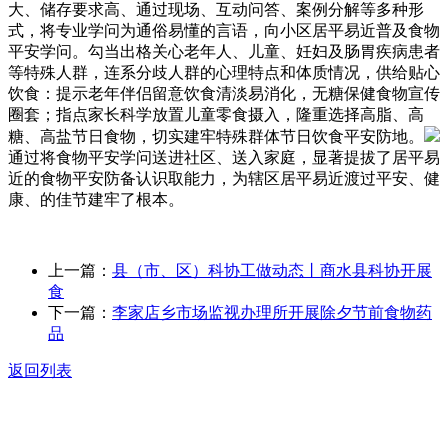
大、储存要求高、通过现场、互动问答、案例分解等多种形
式，将专业学问为通俗易懂的言语，向小区居平易近普及食物
平安学问。勾当出格关心老年人、儿童、妊妇及肠胃疾病患者
等特殊人群，连系分歧人群的心理特点和体质情况，供给贴心
饮食：提示老年伴侣留意饮食清淡易消化，无糖保健食物宣传
圈套；指点家长科学放置儿童零食摄入，隆重选择高脂、高
糖、高盐节日食物，切实建牢特殊群体节日饮食平安防地。
通过将食物平安学问送进社区、送入家庭，显著提拔了居平易
近的食物平安防备认识取能力，为辖区居平易近渡过平安、健
康、的佳节建牢了根本。
上一篇：
县（市、区）科协工做动态丨商水县科协开展
食
下一篇：
李家店乡市场监视办理所开展除夕节前食物药
品
返回列表
关于我们