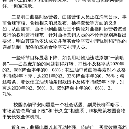
在“最小工做单位”精准防控风险。“《》落实后总体结果很是
好。”柳军暗示。
二是明白曲播间运营者、曲播营销人员正在消息公示、事
前合规审核、食物相关消息发布、抽样查验等方面的义务。
如，从曲播前、曲播中到曲播后三个阶段对曲播间运营者该当
履行的权利进行规范，针对曲播营销人员的不怜悯形别离提出
要求，明白其该当依法成立并落实食物平安办理轨制和严酷的
选品轨制，配备响应的食物平安办理人员。
一些环节目标显著下降。如食用动物油违法添加“一滴喷
鼻”——乙基麦芽酚的问题获得好转，抽检不及格率从2020年
的2。08%降至本年的0。08%；花生油中黄曲霉毒素B1不及格
率持续4年下降，从2021年的3。33％降至本年的0。76％；粉
丝粉条、餐饮便宜油饼油条铝残留不及格率持续5年下降，别
离从2020年的2。56%、9。65%降至本年的0。86%、2。
71%。
“校园食物平安问题是一个社会话题。副局长柳军暗示，
市场监管总局“当下改”和“长久立”相连系，积极鞭策校园食物
平安长效全体机制。
近年来，曲播电商以其互动性强、范畴广、买卖效率高档