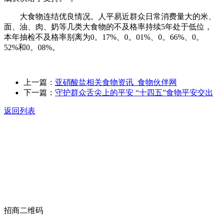
大食物连结优良情况。人平易近群众日常消费量大的米、
面、油、肉、奶等几类大食物的不及格率持续5年处于低位，
本年抽检不及格率别离为0。17%、0。01%、0。66%、0。
52%和0。08%。
上一篇：
亚硝酸盐相关食物资讯_食物伙伴网
下一篇：
守护群众舌尖上的平安 “十四五”食物平安交出
返回列表
关于我们
食品安全动态
食品安全知识
联系我们
招商二维码