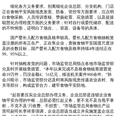
细化各方义务要求。别离细化企业总部、分支机构、门店
正在食物平安风险现患发觉、防备、管控等方面要求，沉点明
白食物采购、人员培训查核、赞扬处置、应急措置，以及提拔
聪慧化办理程度方面的义务要求；针对自行或委托储存、配送
的不怜悯形，还明白了场合、、容器、设备等的具体。
国产婴长儿配方食物及格率较高。婴长儿配方食物抽检笼
盖注册的所有正在产、正在售企业，查验食物平安国度尺度涉
及的全数目标，国产婴长儿配方食物及格率持续4年连结正在
99。95%以上。
针对抽检发觉的问题，市场监管总局指点各地市场监管部
分及时开展核查措置。“本年以来完成不及格食物核查措置使
命19万件，罚没金额4。51亿元，移送机关案件900余件。”孙
会川暗示，市场监管部分还及时将风险现患传递农业农村、海
关等部分，构成监管合力，建牢食物平安防地。
“起首要压实企业总部办理义务。企业总部是连锁企业食
物平安办理的中枢，总部必需扛起义务，更不克不及当甩手掌
柜，不克不及‘只收费、不担责’。”市场监管总局食物出产运
营司副司长李祥章强调，企业总部该当成立并实施笼盖企业总