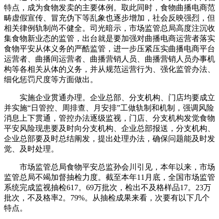
特点，成为食物发卖的主要体例。取此同时，食物曲播电商范
畴虚假宣传、冒充伪下等乱象也逐步增加，社会反映强烈，但
相关律例轨制尚不健全。司光暗示，市场监管总局高度注沉收
集食物新业态的监管，出台就是要加强对曲播电商运营者落实
食物平安从体义务的严酷监管，进一步压紧压实曲播电商平台
运营者、曲播间运营者、曲播营销人员、曲播营销人员办事机
构等各相关从体的义务，并从规范运营行为、强化监管办法、
细化惩罚尺度等方面做出。
实施企业贯通办理。企业总部、分支机构、门店均要成立
并实施“日管控、周排查、月安排”工做轨制和机制，强调风险
消息上下贯通，管控办法逐级监视，门店、分支机构发觉食物
平安风险现患要及时向分支机构、企业总部报送，分支机构、
企业总部要及时总结阐发，提出处理办法，确保问题能及时发
觉、及时处理。
市场监管总局食物平安总监孙会川引见，本年以来，市场
监管总局不竭加督抽检力度。截至本年11月底，全国市场监管
系统完成监视抽检617。69万批次，检出不及格样品17。23万
批次，不及格率2。79%。从抽检成果来看，次要有以下几个
特点。