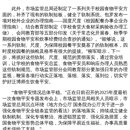
此外，市场监管总局还制定了一系列关于校园食物平安方
面的，补齐了现有的轨制短板，健全了轨制系统。包罗发布一
项对校外企业的办理指南——国度尺度《校园配餐办事企业办
理指南》、结合教育部制定《学校食堂大食材采购验收办理工
做》、会同教育部等五部分印发《关于常态化开展春、秋季学
期校园食物平安和炊事经费结合查抄的通知》。“能够说，这
一系列轨制、尺度、为保障校园餐平安奠基了的轨制根本，四
时度校园餐的抽检及格率有很大的提拔。”柳军暗示，下一
步，将抓好这些轨制、尺度、规范的贯彻落实，通过营业培
训，让学校的食物平安总监、食物平安员和响应办理人员熟悉
这些轨制规范。市场监管部分会同教育部分要加强日常的办理
监视，鞭策各项行动实正落地、落细、落实、落到位，切实守
护好泛博师生饮食平安。
“食物平安情况总体平稳。”正在日前召开的2025年度最初
一次食物平安专题发布会上，市场监管总局相关人员暗示，市
场监管总局沉点环绕《地方办公厅 国务院办公厅关于进一步
强化食物平安全链条监管的看法》的落地落实，持续成立健全
轨制机制、深化专项整治、推进聪慧监管、强化应急措置，全
国食物平安形势总体平稳，为保障平易近生福祉、办事高质量
成长供给了支持。”。