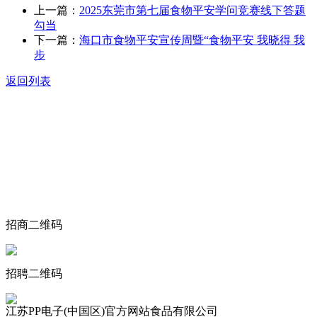
上一篇：
2025东莞市第七届食物平安学问竞赛线下答题
勾当
下一篇：
海口市食物平安宣传周暨“食物平安 我晓得 我
步
返回列表
关于我们
食品安全动态
食品安全知识
联系我们
招商二维码
招聘二维码
江苏PP电子(中国区)官方网站食品有限公司