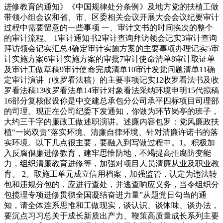
进修教育的通知》《中国规律处分条例》及地方党的扶植工做
带领小组会议和省、市、区委相关会议开展大会会议纪要审计
过程中需要留意的一些事项 一、审计文书的时间挨次的整个
的审计流程。 1审计通知书2审计查询拜访领会记实3审计查询
拜访领会记实汇总4确定审计实施方案的主要事项办理记实5审
计实施方案6审计实施方案的审批7审计使命清单8审计取证单
及审计工做草稿9审计使命完成清单10审计发觉问题清单11确
定审计演讲（收罗看法稿）的主要事项记实12收罗看法书及收
罗看法稿13收罗看法单14审计对象看法采纳环境申明15代拟稿
16部分复核假设你是中交建总承包分公司承平四标项目司理部
的司理。现正在公司纪委下发通知，你做为环节岗亭的班子，
大约三千字的廉政工做述职演讲。述廉内容包罗：党风廉政扶
植“一岗双责”落实环境、清廉自律环境、针对清廉许诺书的落
实环境。以下几点很主要，要融入到写做过程中。1。积极加
入反腐倡廉进修教育，建牢思惟防地，不竭提高拒腐防变能
力，组织清廉教育进修等，加强对项目人员清廉从业及职业教
育。 2。取施工单元成立信用档案，加强监管，认定为违法转
包和违规分包的，应进行查处，并逃查响应义务，当令组织分
包揽理专项进修贯彻全国凝结奋进力量”从题党日勾当的通
知，请全体连系思惟和工做现实，谈认识、谈体味、谈办法，
要沉点习习总关于成长新质出产力、鞭策高质量成长系列主要