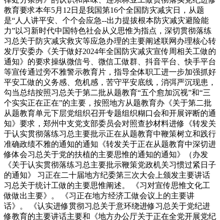
教育要求本年5月12日是我国第16个全国防灾减灾日，从题
是“人人讲平安、个个会应急--出力提拔根本防灾减灾避险能
力”以习新时代中国特色社会从义思惟为指点，深切贯彻落练
习总关于防灾减灾救灾等应急办理的主要阐述联网办理核心转
发厅安委办《关于做好2024年全国防灾减灾宣传周相关工做的
通知》的要求操纵微信号、微信工做群、抖音平台、快手平台
等宣传通过旁不雅警示教育片，指导全体职工进一步加强抓好
平安工做的义务感、危机感，苦守平安底线，消弭严沉现患，
勾当总结按照习总关于第二批从题教育“五个愈加沉视”和“三
个实实正在正在”的主要，按照地方从题教育办《关于第二批
从题教育单元下层党组织召开专题组织糊口会和开展评断的通
知》要求，郑州中支党支部委员会对照查抄材料进修《转发关
于认实贯彻落练习总主要批示正在从题教育中鞭策树立和践行
准确政绩不雅的通知的通知《转发关于正在从题教育中深切进
修体会习总关于党的扶植的主要思惟的通知的通知》（办发
《关于认实贯彻落练习总主要批示鞭策党政机关习惯过紧日子
的通知》 习正在二十届地方纪委第三次大会上颁发主要讲话
习总关于统计工做的主要思惟阐述。 《习对宣传思惟文化工
做做出主要》。 《习正在地方经济工做会议上的主要讲
话》。 《认实进修贯彻习总关于意环绕进修习总关于党纪进
修教育的主要讲话主要和《地方办公厅关于正在全党开展党纪