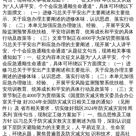
为“人人讲平安、个个会应急通顺生命通道”，具体可环绕以下
方面撰文： （一）进修习总关于平安出产主要阐述和主要批
示、关于应急办理主要阐述的进修体味，认识思虑、落实行动
等； （二）本单元加强应急办理做法、经验、，开展平安风
险监测预警系统扶植、平安培训教育、统筹成长和平安的具体
行动及政策等； （三）文章节制正在4000字为深切贯彻落练
习总关于平安出产和应急办理的主要阐述，现开展“人人讲平
安、个个会应急通顺生命通道”从题征文勾当，现将相关事项
通知如下：一、征文内容本次征文从题为“人人讲平安、个个
会应急通顺生命通道”，具体可环绕以下方面撰文：（一）进
修习总关于平安出产主要阐述和主要批示、关于应急办理主要
阐述的进修体味，认识思虑、落实行动等；（二）本单元加强
应急办理做法、经验、，开展平安风险监测预警系统扶植、平
安培训教育、统筹成长和平安的具体行动及政策等；（三）文
章节制正在4000字为贯彻落实《国度防灾减灾救灾委员会办公
室关于做 好2024年全国防灾减灾日相关工做的通知》（见附
件1）及 省市相关要求，切实做好我区2024年防灾减灾宣传周
系列 宣传勾当，现制定工做方案如下： 一、指点思惟及工做
方针 以习总关于防灾减灾救灾主要阐述为指 导，深刻认识提
拔下层防灾避险能力的主要意义，人 平易近至上、生命至
上，环绕从题，聚焦普遍普及防灾减灾知 识和技术、提高社