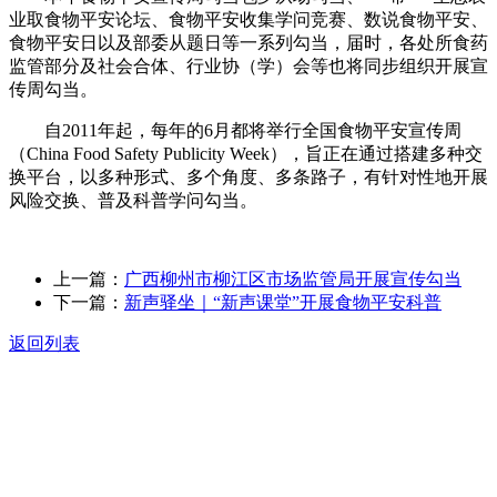
业取食物平安论坛、食物平安收集学问竞赛、数说食物平安、
食物平安日以及部委从题日等一系列勾当，届时，各处所食药
监管部分及社会合体、行业协（学）会等也将同步组织开展宣
传周勾当。
自2011年起，每年的6月都将举行全国食物平安宣传周
（China Food Safety Publicity Week），旨正在通过搭建多种交
换平台，以多种形式、多个角度、多条路子，有针对性地开展
风险交换、普及科普学问勾当。
上一篇：
广西柳州市柳江区市场监管局开展宣传勾当
下一篇：
新声驿坐｜“新声课堂”开展食物平安科普
返回列表
关于我们
食品安全动态
食品安全知识