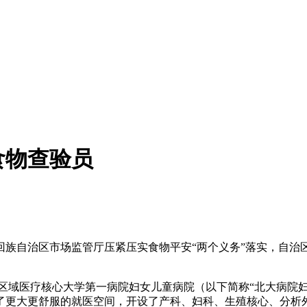
食物查验员
自治区市场监管厅压紧压实食物平安“两个义务”落实，自治区食
度区域医疗核心大学第一病院妇女儿童病院（以下简称“北大病院
了更大更舒服的就医空间，开设了产科、妇科、生殖核心、分析