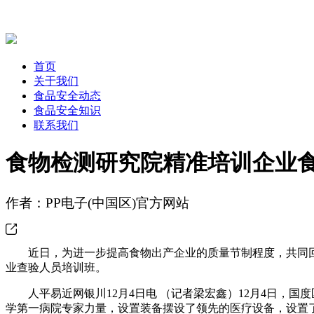
首页
关于我们
食品安全动态
食品安全知识
联系我们
食物检测研究院精准培训企业
作者：PP电子(中国区)官方网站
近日，为进一步提高食物出产企业的质量节制程度，共同回族
业查验人员培训班。
人平易近网银川12月4日电 （记者梁宏鑫）12月4日，国
学第一病院专家力量，设置装备摆设了领先的医疗设备，设置