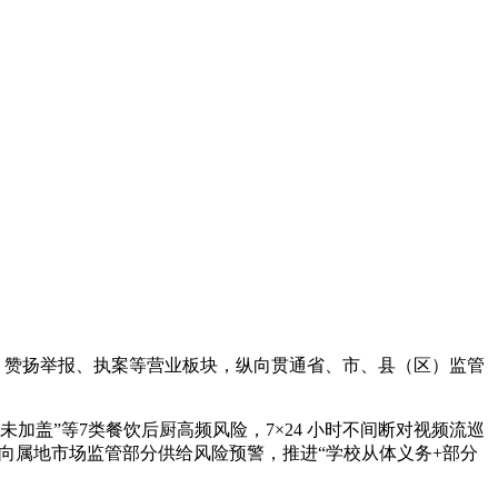
、赞扬举报、执案等营业板块，纵向贯通省、市、县（区）监管
盖”等7类餐饮后厨高频风险，7×24 小时不间断对视频流巡
向属地市场监管部分供给风险预警，推进“学校从体义务+部分