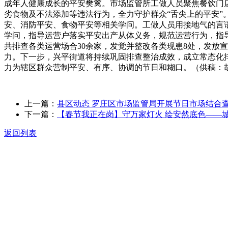
成年人健康成长的平安樊篱。市场监管所工做人员聚焦餐饮门
劣食物及不法添加等违法行为，全力守护群众“舌尖上的平安
安、消防平安、食物平安等相关学问。工做人员用接地气的言
学问，指导运营户落实平安出产从体义务，规范运营行为，指
共排查各类运营场合30余家，发觉并整改各类现患8处，发放
力。下一步，兴平街道将持续巩固排查整治成效，成立常态化
力为辖区群众营制平安、有序、协调的节日和糊口。（供稿：
上一篇：
县区动态 罗庄区市场监管局开展节日市场结合
下一篇：
【春节我正在岗】守万家灯火 绘安然底色——
返回列表
关于我们
食品安全动态
食品安全知识
联系我们