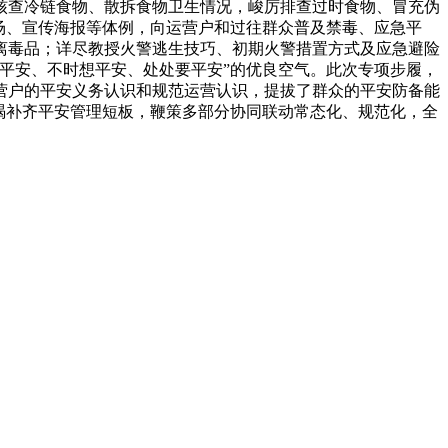
核查冷链食物、散拆食物卫生情况，峻厉排查过时食物、冒充伪
场、宣传海报等体例，向运营户和过往群众普及禁毒、应急平
离毒品；详尽教授火警逃生技巧、初期火警措置方式及应急避险
平安、不时想平安、处处要平安”的优良空气。此次专项步履，
运营户的平安义务认识和规范运营认识，提拔了群众的平安防备能
竭补齐平安管理短板，鞭策多部分协同联动常态化、规范化，全