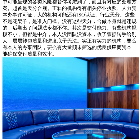
中可能呈现的各类风险都替你考虑到了，而且有对应的处理方
案。起首是天分合规。正轨的机构得有相关停业执照、人力资
本办事许可证，大的机构可能还有ISO认证、行业天分。这些
不是花架子，是准入门槛。没有这些天分，合做本身就是违规
的，后期出了问题法令都不你。其次是交付能力。有些机构规
模不小，但都是中介，本人没团队没资本，收了票据转手给别
人，层层转包质量和进度底子无法。实正有实力的机构，要么
有本人的办事团队，要么有大量颠末筛选的优良供应商资本，
能确保交付质量和效率。