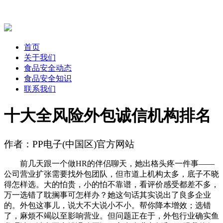
首页
关于我们
食品安全动态
食品安全知识
联系我们
十大全风险外包诚信机构排名
作者：PP电子(中国区)官方网站
前几天跟一个做HR的伴侣聊天，她出格头疼一件事——
公司营业扩张需要找外包团队，但市道上机构太多，底子不晓
得怎样选。大的怕贵，小的怕不靠谱，看评价感受都差不多，
万一选错了耽搁事可怎样办？她这句话其实说出了良多企业
的。外包这事儿，说大不大说小不小。帮你降本增效；选错
了，麻烦不竭以至影响营业。但问题正在于，外包行业确实鱼