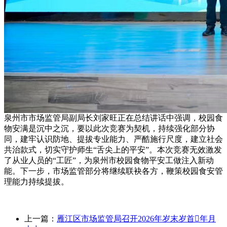
泉州市市场监管局副局长刘家旺正在总结讲话中强调，校园食
物安满是沉中之沉，要以此次竞赛为契机，持续强化部分协
同，建牢认识防地、提拔专业能力、严酷施行尺度，建立社会
共治款式，切实守护师生“舌尖上的平安”。本次竞赛无效激发
了从业人员的“工匠”，为泉州市校园食物平安工做注入新动
能。下一步，市场监管部分将继续联袂各方，鞭策校园食安管
理能力持续提拔。
上一篇：
雁江区市场监管局召开2026年岁末岁首年月