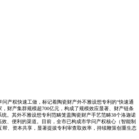
问产权快速工做，标记着陶瓷财产外不雅设想专利的“快速通
家，财产集群规模超700亿元，构成了规模效应显著、财产链条
系统。其外不雅设想专利范畴笼盖陶瓷财产手艺范畴38个洛迦诺
给高效、便利的渠道。目前，全市已构成市学问产权核心（智能制
互帮、资本共享，显著提拔专利审查取效率，持续鞭策创重生态