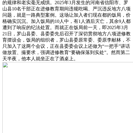
的规律和老实毫无戒惧。2025年3月发生的河南省信阳市、罗
山县10名干部正在进修教育期间违规吃喝、严沉违反地方八项
问题，就是一路典型案例。这场让加入者们现在都的饭局，价
格确实沉沉。加入饭局的10人中，有1人酒后灭亡，其余9人都
遭到了响应的纪法处置。而就正在饭局前一天，即2025年3月
21日，罗山县委、县委委先后召开了深切贯彻地方八项进修教
育摆设会，饭局的组织者，罗山县委原常委、委原李献林，不
只加入了这两个会议，正在县委委会议上还做为“一把手”讲话
做放置、撮要求，强调进修教育“要确保落到实处”。然而第二
天半夜，他本人就坐正在了酒桌上。