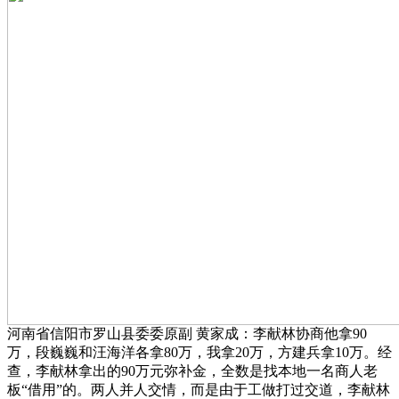
河南省信阳市罗山县委委原副 黄家成：李献林协商他拿90
万，段巍巍和汪海洋各拿80万，我拿20万，方建兵拿10万。经
查，李献林拿出的90万元弥补金，全数是找本地一名商人老
板“借用”的。两人并人交情，而是由于工做打过交道，李献林