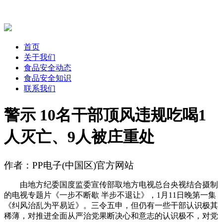
首页
关于我们
食品安全动态
食品安全知识
联系我们
警示 10名干部顶风违规吃喝1
人灭亡、9人被庄重处
作者：PP电子(中国区)官方网站
由地方纪委国度监委宣传部取地方电视总台央视结合摄制
的电视专题片《一步不断歇 半步不退让》，1月11日晚第一集
《纠风治乱为平易近》。三令五申，但仍有一些干部认识极其
稀薄，对推进全面从严治党果断决心和意志的认识极不，对党