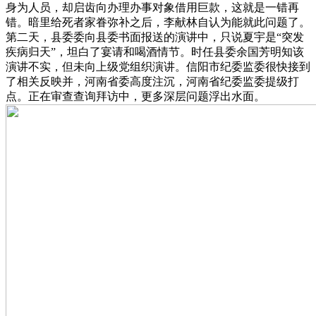
身为人员，却启齿向办理办事对象借用巨款，这就是一错再
错。暗里给死者家眷弥补之后，李献林自认为能就此问题了。
第二天，县委委向县委书面报送的演讲中，只说夏宇是“突发
疾病归天”，坦白了宴请和喝酒情节。时任县委余国芳明知该
演讲不实，但未向上级党组织演讲。信阳市纪委监委很快接到
了相关反映并，河南省委高度注沉，河南省纪委监委提级打
点。正在审查查询拜访中，更多深层问题浮出水面。