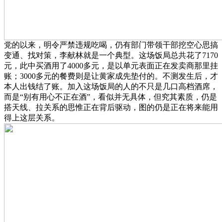
党的以来，明令严禁违规吃喝，仍有部门带领干部挖空心思搞
变通、找对策，李献林就是一个典型。这场饭局总共花了7170
元，此中买酒用了4000多元，是以单元表面正在发卖商那里挂
账；3000多元的餐费则是让黄家成先垫付的。不测发生后，才
本人出钱结了账。加入这场饭局的人的不只是几口高档酒席，
而是“别有用心不正在酒”，看似并无具体，但究其素质，仍是
搭天线、拉关系的思惟正在背后驱动，图的仍是正在将来能用
得上这层关系。