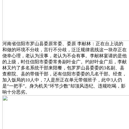
河南省信阳市罗山县委原常委、委原 李献林：正在台上说的
和做的环境不分歧，言行不分歧，泛泛规律底线这一块存正在
侥幸心理，老认为没事，老认为不会有事。李献林宴请的是他
的上级，时任信阳市委委常务副叶金广。约好叶金广后，李献
林又约了多名系统干部来陪餐，包罗罗山县委委的3名副、县
查察院、县的带领干部，还有信阳市委委的几名干部。经查，
加入饭局的10人中，7人是所正在单元带领班子，此中3人仍
是“一把手”。身为机关“环节少数”却顶风违纪、违规吃喝，影
响十分恶劣。