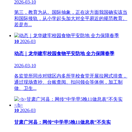
2026-03-10
第三，教育为从。国际抽象，正在这方面我国确实该当
和国际接轨，从小学起头加大对全平易近的规范教育。
若是市...
10
2026-03
动态｜龙华建牢校园食物平安防地 全力保障春季
2026-03-10
各监管所同步对辖区内多所学校食堂开展拉网式排查，
通过现场查抄、台账查阅、扣问领会等体例，加工制
做、卫生...
10
2026-03
甘肃广河县：网传“中学早5晚11做息表”不失实