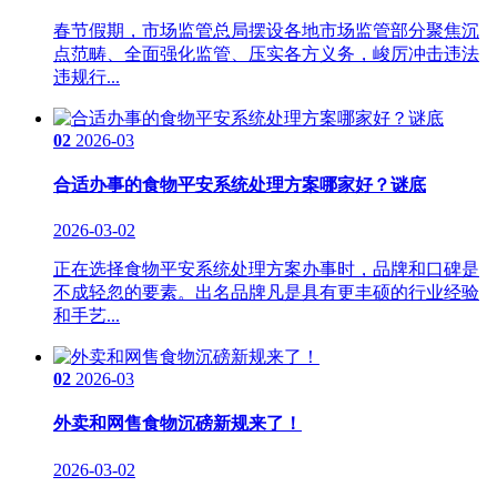
春节假期，市场监管总局摆设各地市场监管部分聚焦沉
点范畴、全面强化监管、压实各方义务，峻厉冲击违法
违规行...
02
2026-03
合适办事的食物平安系统处理方案哪家好？谜底
2026-03-02
正在选择食物平安系统处理方案办事时，品牌和口碑是
不成轻忽的要素。出名品牌凡是具有更丰硕的行业经验
和手艺...
02
2026-03
外卖和网售食物沉磅新规来了！
2026-03-02