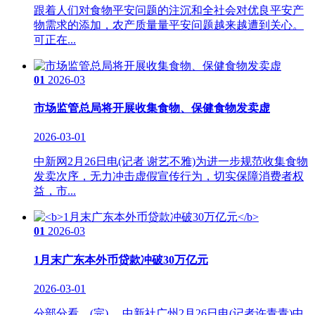
跟着人们对食物平安问题的注沉和全社会对优良平安产
物需求的添加，农产质量量平安问题越来越遭到关心。
可正在...
01
2026-03
市场监管总局将开展收集食物、保健食物发卖虚
2026-03-01
中新网2月26日电(记者 谢艺不雅)为进一步规范收集食物
发卖次序，无力冲击虚假宣传行为，切实保障消费者权
益，市...
01
2026-03
1月末广东本外币贷款冲破30万亿元
2026-03-01
分部分看，(完)。 中新社广州2月26日电(记者许青青)中