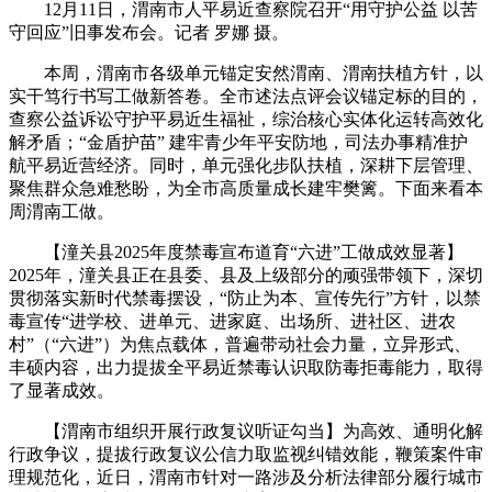
12月11日，渭南市人平易近查察院召开“用守护公益 以苦
守回应”旧事发布会。记者 罗娜 摄。
本周，渭南市各级单元锚定安然渭南、渭南扶植方针，以
实干笃行书写工做新答卷。全市述法点评会议锚定标的目的，
查察公益诉讼守护平易近生福祉，综治核心实体化运转高效化
解矛盾；“金盾护苗” 建牢青少年平安防地，司法办事精准护
航平易近营经济。同时，单元强化步队扶植，深耕下层管理、
聚焦群众急难愁盼，为全市高质量成长建牢樊篱。下面来看本
周渭南工做。
【潼关县2025年度禁毒宣布道育“六进”工做成效显著】
2025年，潼关县正在县委、县及上级部分的顽强带领下，深切
贯彻落实新时代禁毒摆设，“防止为本、宣传先行”方针，以禁
毒宣传“进学校、进单元、进家庭、出场所、进社区、进农
村”（“六进”）为焦点载体，普遍带动社会力量，立异形式、
丰硕内容，出力提拔全平易近禁毒认识取防毒拒毒能力，取得
了显著成效。
【渭南市组织开展行政复议听证勾当】为高效、通明化解
行政争议，提拔行政复议公信力取监视纠错效能，鞭策案件审
理规范化，近日，渭南市针对一路涉及分析法律部分履行城市