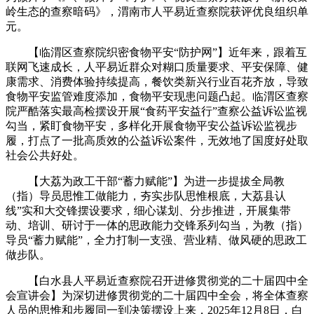
岭生态的查察暗码》，渭南市人平易近查察院获评优良组织单
元。
【临渭区查察院织密食物平安“防护网”】近年来，跟着互
联网飞速成长，人平易近群众对糊口质量要求、平安保障、健
康需求、消费体验持续提高，餐饮类新兴行业百花齐放，导致
食物平安监管难度添加，食物平安现患问题凸起。临渭区查察
院严酷落实最高检摆设开展“食药平安益行”查察公益诉讼监视
勾当，紧盯食物平安，多样化开展食物平安公益诉讼监视步
履，打点了一批高质效的公益诉讼案件，无效地了国度好处取
社会公共好处。
【大荔为政工干部“蓄力赋能”】为进一步提拔全局教
（指）导员思惟工做能力，夯实步队思惟根底，大荔县认
线”实和大交锋摆设要求，细心谋划、分步推进，开展集带
动、培训、研讨于一体的思政能力交锋系列勾当，为教（指）
导员“蓄力赋能”，全力打制一支强、营业精、做风硬的思政工
做步队。
【白水县人平易近查察院召开进修贯彻党的二十届四中全
会宣讲会】为深切进修贯彻党的二十届四中全会，将全体查察
人员的思惟和步履同一到决策摆设上来，2025年12月8日，白