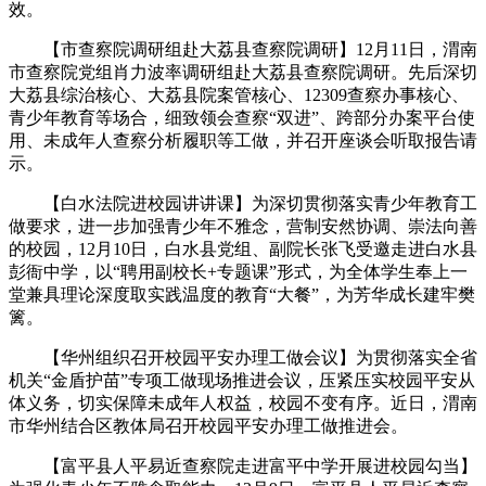
效。
【市查察院调研组赴大荔县查察院调研】12月11日，渭南
市查察院党组肖力波率调研组赴大荔县查察院调研。先后深切
大荔县综治核心、大荔县院案管核心、12309查察办事核心、
青少年教育等场合，细致领会查察“双进”、跨部分办案平台使
用、未成年人查察分析履职等工做，并召开座谈会听取报告请
示。
【白水法院进校园讲讲课】为深切贯彻落实青少年教育工
做要求，进一步加强青少年不雅念，营制安然协调、崇法向善
的校园，12月10日，白水县党组、副院长张飞受邀走进白水县
彭衙中学，以“聘用副校长+专题课”形式，为全体学生奉上一
堂兼具理论深度取实践温度的教育“大餐”，为芳华成长建牢樊
篱。
【华州组织召开校园平安办理工做会议】为贯彻落实全省
机关“金盾护苗”专项工做现场推进会议，压紧压实校园平安从
体义务，切实保障未成年人权益，校园不变有序。近日，渭南
市华州结合区教体局召开校园平安办理工做推进会。
【富平县人平易近查察院走进富平中学开展进校园勾当】