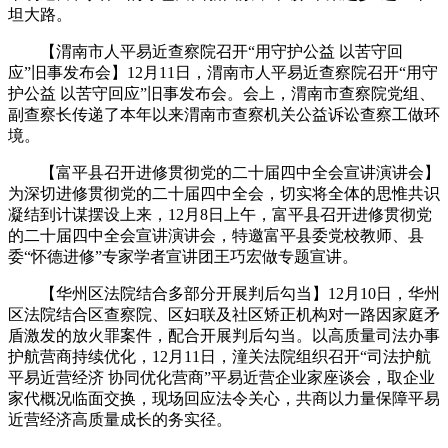
坦大路。
【渭南市人平易近查察院召开“用守护公益 以苦守回
应”旧事发布会】12月11日，渭南市人平易近查察院召开“用守
护公益 以苦守回应”旧事发布会。会上，渭南市查察院党组、
副查察长传递了本年以来渭南市查察机关公益诉讼查察工做环
境。
【富平县召开进修贯彻党的二十届四中全会宣讲演讲会】
为深切进修贯彻党的二十届四中全会，切实将全体的思惟共识
凝结到计谋摆设上来，12月8日上午，富平县召开进修贯彻党
的二十届四中全会宣讲演讲会，特邀富平县委党校教师、县
委“怀德进修”专家学者宣讲团王巧宏做专题宣讲。
【华州区法院结合多部分开展判后勾当】12月10日，华州
区法院结合区查察院、区妇联及社区矫正机构对一路因家庭矛
盾激发的放火罪案件，配合开展判后勾当。以高质量司法办事
护航营商持续优化，12月11日，潼关法院组织召开“司法护航
平易近营经济 协同优化营商”平易近营企业家座谈会，取企业
家代概况临面交换，现场回应法令关心，共商以力量保障平易
近营经济高质量成长的务实径。