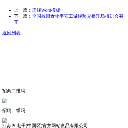
上一篇：
违规Word模板
下一篇：
全国校园食物平安工做经验交换现场推进会召
开
返回列表
关于我们
食品安全动态
食品安全知识
联系我们
招商二维码
招聘二维码
江苏PP电子(中国区)官方网站食品有限公司