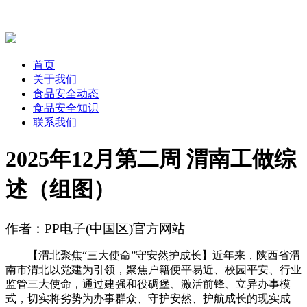
首页
关于我们
食品安全动态
食品安全知识
联系我们
2025年12月第二周 渭南工做综
述（组图）
作者：PP电子(中国区)官方网站
【渭北聚焦“三大使命”守安然护成长】近年来，陕西省渭
南市渭北以党建为引领，聚焦户籍便平易近、校园平安、行业
监管三大使命，通过建强和役碉堡、激活前锋、立异办事模
式，切实将劣势为办事群众、守护安然、护航成长的现实成