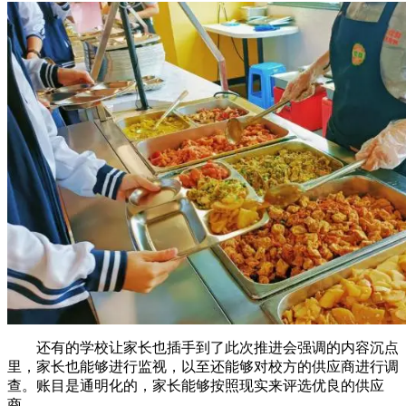
还有的学校让家长也插手到了此次推进会强调的内容沉点
里，家长也能够进行监视，以至还能够对校方的供应商进行调
查。账目是通明化的，家长能够按照现实来评选优良的供应
商。