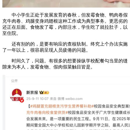
中小学生正处于发展发育的春秋，但发霉食物、鸭肉卷假
充牛肉卷、鸡腿变身鸡翅根这种工作成为典型事务。更恶劣的
还正在后面。食物发了霉，内部注水，学生吃了就拉肚子，以
至住院。
还有别的的，是要有响应的查核轨制。终究上个办法实施
了一年以上，很容易呈现人员疲倦的问题。
时间久了，问题。有很多的想要操纵学校配餐勾当里的缝
隙来为本人，发霉食物、假肉假菜触目皆是。