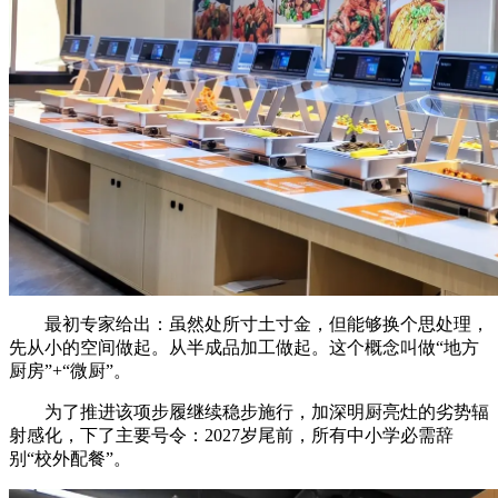
最初专家给出：虽然处所寸土寸金，但能够换个思处理，
先从小的空间做起。从半成品加工做起。这个概念叫做“地方
厨房”+“微厨”。
为了推进该项步履继续稳步施行，加深明厨亮灶的劣势辐
射感化，下了主要号令：2027岁尾前，所有中小学必需辞
别“校外配餐”。