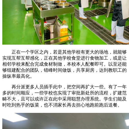
正在一个学区之内，若是其他学校有更大的场地，就能够
实现互帮互帮感化，正在其他学校食堂进行食物加工，或是让
相邻学校来配合完成食材制做，本校本人配餐即可。以至还能
够组建配合的团队，错峰时间做饭，共享厨房，达到教职工的
操纵率最高化。
再分派更多人员插手此中，把空间再扩大一些。有了一年
多的时间顺应，一些学校也实现了审批新处所的流程，扩建范
畴不大，且可以或许正在此中采用聪慧办理系统。学生们能及
时吃到热乎的饭菜，也不消家长再去担心地跑前跑后送餐。