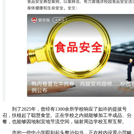
到了2025年，曾经有1300余所学校响应了如许的提拔号
召，扶植起了聪慧食堂。正在学校之内就能够加工半成品、分
餐，也能够因地制宜地节流空间，辐射周边学校互帮互帮。
市的一些中小学即刻起头整治勾当，正在校内设置小范畴