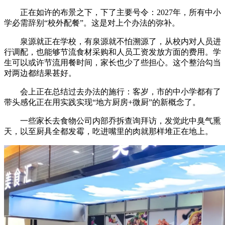
正在如许的布景之下，下了主要号令：2027年，所有中小
学必需辞别“校外配餐”。这是对上个办法的弥补。
泉源就正在学校，有泉源就不怕溯源了，从校内对人员进
行调配，也能够节流食材采购和人员工资发放方面的费用。学
生可以或许节流用餐时间，家长也少了些担心。这个整治勾当
对两边都结果甚好。
会上正在总结过去办法的施行：客岁，市的中小学都有了
带头感化正在用实践实现“地方厨房+微厨”的新概念了。
一些家长去食物公司内部乔拆查询拜访，发觉此中臭气熏
天，以至厨具全都发霉，吃进嘴里的肉就那样堆正在地上。