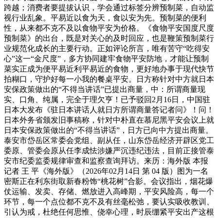
跨越；消费者要提拔认识，学会通过标签分辨预制菜，自动监
视行业乱象。平易近以食为天，食以安为先。预制菜的便利
性，从来都不克不及以食物平安为价格。《食物平安国度尺度
预制菜》的出台，既是对关心的及时回应，也是鞭策预制菜行
业规范化成长的主要行动。正如评论所言，唯有苦守“吃得安
心”这一“金尺度”，多方协同建牢食物平安防地，才能让预制
菜实正成为便平易近利平易近的食物，更好地办事于现代快节
拍糊口，守护好每一小我的餐桌平安。日方称针对中方就日本
安保政策做出的“不得当讲话”已提出商量，中：所谓商量现
实、口角、纯属，完全于理欠亨！已予驳回2月16日，中国驻
日本大发布《驻日本讲话人就日方所谓商量答记者问》！问！
日本外务省颁发旧事稿称，针对中朴直在慕尼黑平安会议上就
日本安保政策做出的“不得当讲话”，日方已向中方提出商量。
泰安市岱岳区常委会党组、副从任，山东岱岳经济开辟区党工
委原、管委会原从任李成怯涉嫌严沉违纪违法，目前正接管泰
安市纪委监委规律审查和监察查询拜访。来历：海外版 本报
记者 王 平《海外版》（2026年02月14日 第 04 版）图为一名
密斯正在利东街取新春粉饰“桃花树”合影。会议指出，烟花爆
仗运输、发卖、存储、燃放进入高峰期，平安风险高，每一个
环节，每一个点位都不克不及有丝毫松弛，要认实吸收教训、
引认为戒，杜绝任何思惟、侥幸心理，时辰绷紧平安出产这根