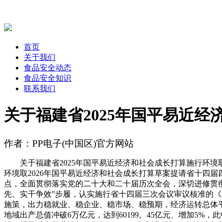
首页
关于我们
食品安全动态
食品安全知识
联系我们
关于福建省2025年国平易近经
作者：PP电子(中国区)官方网站
关于福建省2025年国平易近经济和社会成长打算施行环境取
环境取2026年国平易近经济和社会成长打算草案提请省十四
点，全面贯彻落实党的二十大和二十届历次全会，深切进修贯
先、实干争效”步履，认实施行省十四届三次会议审议核准的《
施策，出力稳就业、稳企业、稳市场、稳预期，经济运转总体平
地域出产总值冲破6万亿元，达到60199。45亿元、增加5%