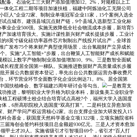
配备、石油化工三大财产添加值增加12。2%，对规模以上工
化一体化工程二期等项目加速扶植，福建中阿炼油化工无限公司
小巨人”企业72家、制制业单项冠军企业11家，15个案例入选全
型试点城市。建强县域沉点财产链，9个县域入选新型工业化标
事业企业500强。实施无效降低全社会物流成本步履，新培育5
兴财产加速培育强大。实施计谋性新兴财产成长提拔步履，工业计
产权的8英寸碳化硅功率器件芯片制制出产线投片试出产，全球首
推广发布75个将来财产典型使用场景，出台氢能财产立异成长
个。实施“人工智能+”步履，出台鞭策人工智能财产成长和赋能
规模以上数字产物制制业添加值增加10。9%。三是数智全面赋
济成长程度居全国第一梯队。实施推进数据财产高质量成长步履
首批开展公共数据资本登记，率先出台公共数据运营办事收费尺
台，环节营业环节全面数字化企业比例达71。8%、居全国第
中国扶植峰会、数字福建25周年研讨会等勾当。
一是教育支
成功推进，黎明职业大学升格为职业本科，新设集美工业职业学
扶植工程硕博士校企结合培育试点高校7个，福州大学入选国度
配合体，6所高职院校入选国度“双高打算”。二是科技立异愈加强
家、财产学问产权运营核心2家。出台支撑企业加大研发投入15
然科合基金，获国度天然科学基金立项1322项，立项实施院省科
三届海创会签约科技项目总金额超930亿元。三是人才资本愈加
异领甲士才20人。实施省级引才引智项目69个，省引才“百人打