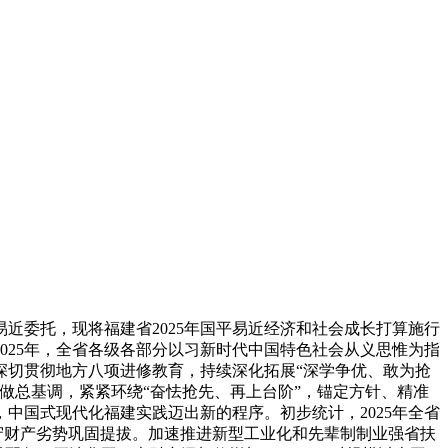
近委托，现将福建省2025年国平易近经济和社会成长打算施行
025年，全省各级各部分以习新时代中国特色社会从义思惟为指
深切贯彻地方八项进修教育，持续深化拓展“深学争优、敢为抢
工做总基调，紧紧环绕“奋怯抢先、再上台阶”，锚定方针、精准
中国式现代化福建实践迈出新的程序。初步统计，2025年全省
是保守财产劣势巩固提拔。加速推进新型工业化和先辈制制业强省扶