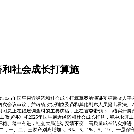
济和社会成长打算施
2026年国平易近经济和社会成长打算草案的演讲受福建省人平易
届四次会议审议，并请省政协列位委员和其他列席人员提出看法。2
彻习总正在福建调查时的主要讲话，正在省委带领下，结实开展
工做演讲》和2025年国平易近经济和社会成长打算，稳中求进
稳、稳中有进，社会大局连结安靖不变，高质量成长结实推进，
，此中，一、二、三财产别离增加3。6%、5。1%、5。1%。一