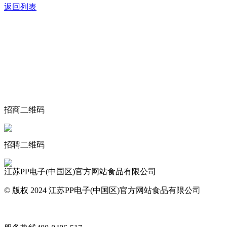
返回列表
关于我们
食品安全动态
食品安全知识
联系我们
招商二维码
招聘二维码
江苏PP电子(中国区)官方网站食品有限公司
© 版权 2024 江苏PP电子(中国区)官方网站食品有限公司
网站地图